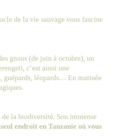
acle de la vie sauvage vous fascine 
des gnous (de juin à octobre), un 
engeti, c’est aussi une 
es, guépards, léopards… En matinée 
agiques.
u de la biodiversité. Son immense 
e seul endroit en Tanzanie où vous 