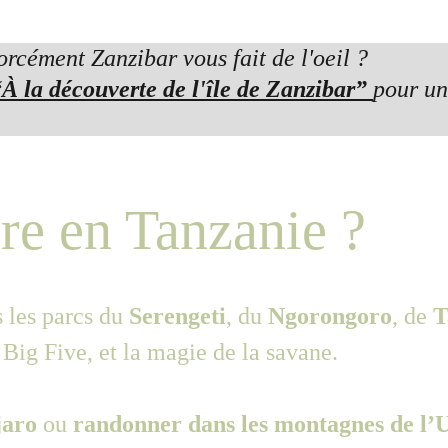
orcément Zanzibar vous fait de l'oeil ?
À la découverte de l'île de Zanzibar”
pour un
ire en Tanzanie ?
 les parcs du 
Serengeti
, du 
Ngorongoro
, de 
T
 Big Five, et la magie de la savane.
jaro
 ou 
randonner dans les montagnes de l