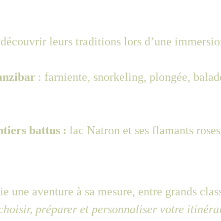
 découvrir leurs traditions lors d’une immersio
anzibar
 : farniente, snorkeling, plongée, bala
tiers battus :
 lac Natron et ses flamants roses
 une aventure à sa mesure, entre grands class
choisir, préparer et personnaliser votre itinéra