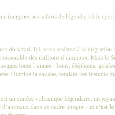
ns imaginer ses safaris de légende, où le spect
e du safari. Ici, vous assistez à la migration 
 rassemble des millions d’animaux. Mais le Ser
uvages toute l’année : lions, éléphants, giraf
orée illumine la savane, rendant ces instants m
c’est un cratère volcanique légendaire, un joya
le d’animaux dans un cadre unique – 
et c’est l