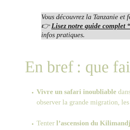
Vous découvrez la Tanzanie et f
👉 
Lisez notre guide complet “
infos pratiques.
En bref : que fa
Vivre un safari inoubliable
 dans
observer la grande migration, les
Tenter 
l’ascension du Kilimand