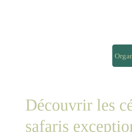
Organ
Découvrir les cé
safaris exceptio