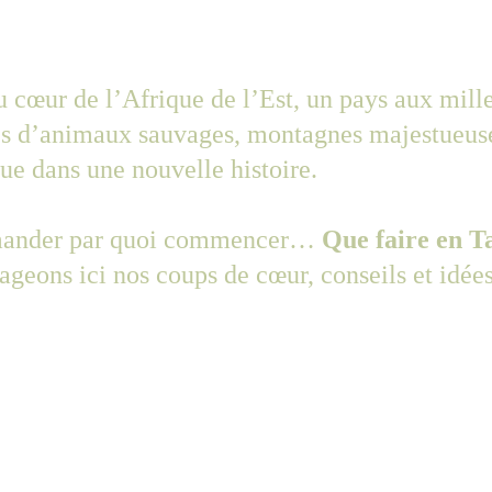
 cœur de l’Afrique de l’Est, un pays aux mille
s d’animaux sauvages, montagnes majestueuses,
e dans une nouvelle histoire. 
demander par quoi commencer… 
Que faire en T
ageons ici nos coups de cœur, conseils et idée