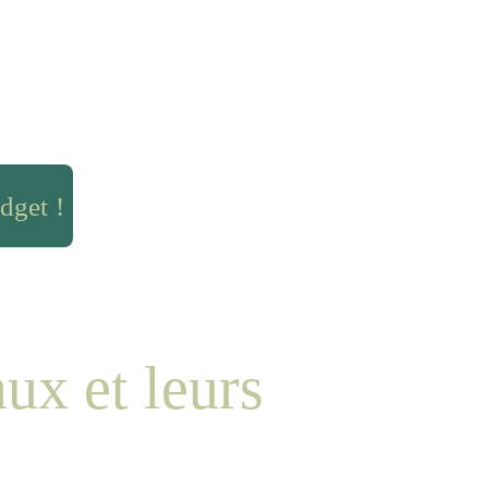
dget !
ux et leurs 