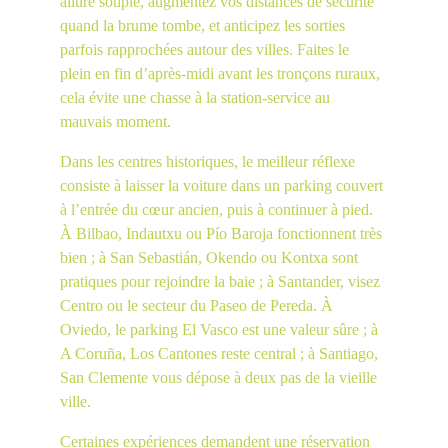
allure souple, augmentez vos distances de sécurité 
quand la brume tombe, et anticipez les sorties 
parfois rapprochées autour des villes. Faites le 
plein en fin d’après-midi avant les tronçons ruraux, 
cela évite une chasse à la station-service au 
mauvais moment.
Dans les centres historiques, le meilleur réflexe 
consiste à laisser la voiture dans un parking couvert 
à l’entrée du cœur ancien, puis à continuer à pied. 
À Bilbao, Indautxu ou Pío Baroja fonctionnent très 
bien ; à San Sebastián, Okendo ou Kontxa sont 
pratiques pour rejoindre la baie ; à Santander, visez 
Centro ou le secteur du Paseo de Pereda. À 
Oviedo, le parking El Vasco est une valeur sûre ; à 
A Coruña, Los Cantones reste central ; à Santiago, 
San Clemente vous dépose à deux pas de la vieille 
ville.
Certaines expériences demandent une réservation 