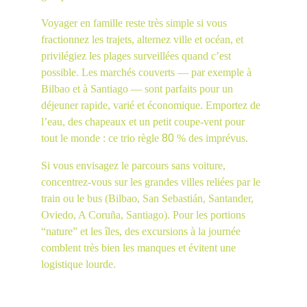
Voyager en famille reste très simple si vous 
fractionnez les trajets, alternez ville et océan, et 
privilégiez les plages surveillées quand c’est 
possible. Les marchés couverts — par exemple à 
Bilbao et à Santiago — sont parfaits pour un 
déjeuner rapide, varié et économique. Emportez de 
l’eau, des chapeaux et un petit coupe-vent pour 
80
tout le monde : ce trio règle 
 % des imprévus.
Si vous envisagez le parcours sans voiture, 
concentrez-vous sur les grandes villes reliées par le 
train ou le bus (Bilbao, San Sebastián, Santander, 
Oviedo, A Coruña, Santiago). Pour les portions 
“nature” et les îles, des excursions à la journée 
comblent très bien les manques et évitent une 
logistique lourde.