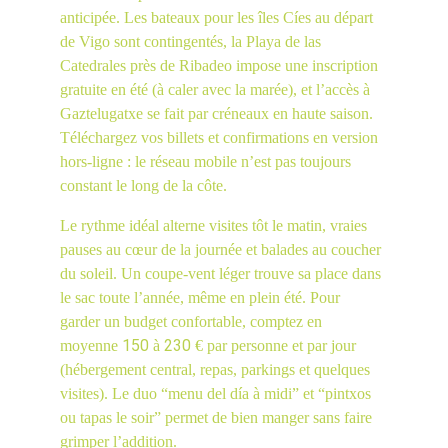
anticipée. Les bateaux pour les îles Cíes au départ 
de Vigo sont contingentés, la Playa de las 
Catedrales près de Ribadeo impose une inscription 
gratuite en été (à caler avec la marée), et l’accès à 
Gaztelugatxe se fait par créneaux en haute saison. 
Téléchargez vos billets et confirmations en version 
hors-ligne : le réseau mobile n’est pas toujours 
constant le long de la côte.
Le rythme idéal alterne visites tôt le matin, vraies 
pauses au cœur de la journée et balades au coucher 
du soleil. Un coupe-vent léger trouve sa place dans 
le sac toute l’année, même en plein été. Pour 
garder un budget confortable, comptez en 
150
230
moyenne 
 à 
 € par personne et par jour 
(hébergement central, repas, parkings et quelques 
visites). Le duo “menu del día à midi” et “pintxos 
ou tapas le soir” permet de bien manger sans faire 
grimper l’addition.