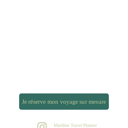
Je réserve mon voyage sur mesure
Maelline Travel Planner