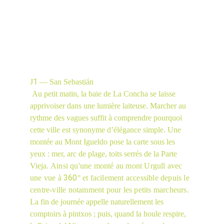
1
J
 — San Sebastián
 Au petit matin, la baie de La Concha se laisse 
apprivoiser dans une lumière laiteuse. Marcher au 
rythme des vagues suffit à comprendre pourquoi 
cette ville est synonyme d’élégance simple. Une 
montée au Mont Igueldo pose la carte sous les 
yeux : mer, arc de plage, toits serrés de la Parte 
Vieja. 
Ainsi qu'une monté au mont Urgull avec 
360
une vue à 
° et facilement accessible depuis le 
centre-ville notamment pour les petits marcheurs
. 
La fin de journée appelle naturellement les 
comptoirs à pintxos ; puis, quand la houle respire, 