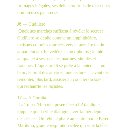
fromages inégalés, ses délicieux fruits de mer et ses 
nombreuses pâtisseries.
6
J
 — Cudillero
 Quelques marches suffisent à révéler le secret : 
Cudillero se déplie comme un amphithéâtre, 
maisons colorées tournées vers le port. Le matin 
appartient aux belvédères et aux photos ; le midi, 
au quai et à ses assiettes marines, simples et 
franches. L’après-midi se prête à la lenteur — un 
banc, le bruit des amarres, une lecture — avant de 
remonter, plus tard, assister au coucher du soleil 
qui réchauffe les façades.
7
J
 — A Coruña
 La Tour d’Hercule, posée face à l’Atlantique, 
rappelle que la ville dialogue avec la mer depuis 
des siècles. On relie le phare au centre par le Paseo 
Marítimo, grande respiration salée qui vide la tête. 