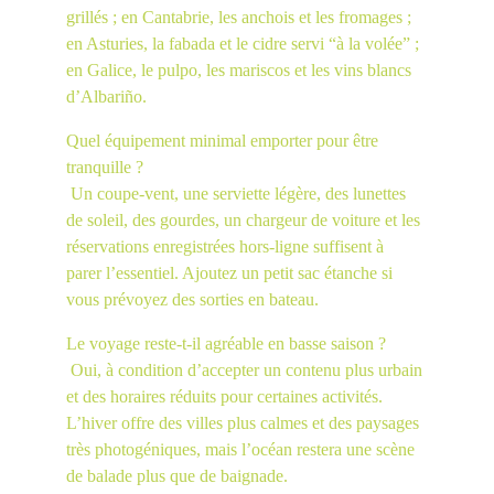
grillés ; en Cantabrie, les anchois et les fromages ; 
en Asturies, la fabada et le cidre servi “à la volée” ; 
en Galice, le pulpo, les mariscos et les vins blancs 
d’Albariño.
Quel équipement minimal emporter pour être 
tranquille ?
 Un coupe-vent, une serviette légère, des lunettes 
de soleil, des gourdes, un chargeur de voiture et les 
réservations enregistrées hors-ligne suffisent à 
parer l’essentiel. Ajoutez un petit sac étanche si 
vous prévoyez des sorties en bateau.
Le voyage reste-t-il agréable en basse saison ?
 Oui, à condition d’accepter un contenu plus urbain 
et des horaires réduits pour certaines activités. 
L’hiver offre des villes plus calmes et des paysages 
très photogéniques, mais l’océan restera une scène 
de balade plus que de baignade.