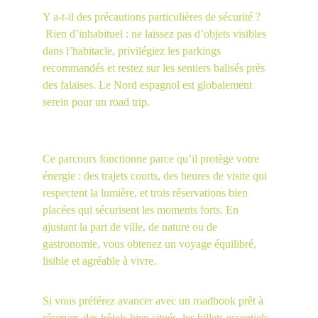
Y a-t-il des précautions particulières de sécurité ?
 Rien d’inhabituel : ne laissez pas d’objets visibles 
dans l’habitacle, privilégiez les parkings 
recommandés et restez sur les sentiers balisés près 
des falaises. Le Nord espagnol est globalement 
serein pour un road trip.
Ce parcours fonctionne parce qu’il protège votre 
énergie : des trajets courts, des heures de visite qui 
respectent la lumière, et trois réservations bien 
placées qui sécurisent les moments forts. En 
ajustant la part de ville, de nature ou de 
gastronomie, vous obtenez un voyage équilibré, 
lisible et agréable à vivre.
Si vous préférez avancer avec un roadbook prêt à 
réserver, des hôtels bien situés, les billets essentiels 