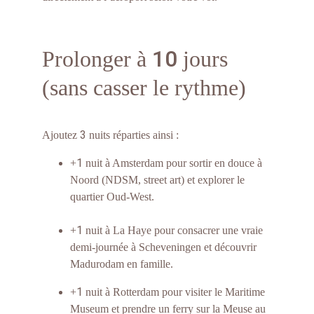
10
Prolonger à 
 jours 
(sans casser le rythme)
3
Ajoutez 
 nuits réparties ainsi :
1
+
 nuit à Amsterdam pour sortir en douce à 
Noord (NDSM, street art) et explorer le 
quartier Oud-West.
1
+
 nuit à La Haye pour consacrer une vraie 
demi-journée à Scheveningen et découvrir 
Madurodam en famille.
1
+
 nuit à Rotterdam pour visiter le Maritime 
Museum et prendre un ferry sur la Meuse au 