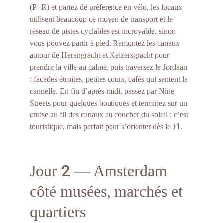
(P+R) et partez de préférence en vélo, les locaux 
utilisent beaucoup ce moyen de transport et le 
réseau de pistes cyclables est incroyable, sinon 
vous pouvez partir à pied. Remontez les canaux 
autour de Herengracht et Keizersgracht pour 
prendre la ville au calme, puis traversez le Jordaan 
: façades étroites, petites cours, cafés qui sentent la 
cannelle. En fin d’après-midi, passez par Nine 
Streets pour quelques boutiques et terminez sur un 
cruise au fil des canaux au coucher du soleil : c’est 
1
touristique, mais parfait pour s’orienter dès le J
.
2
Jour 
 — Amsterdam 
côté musées, marchés et 
quartiers