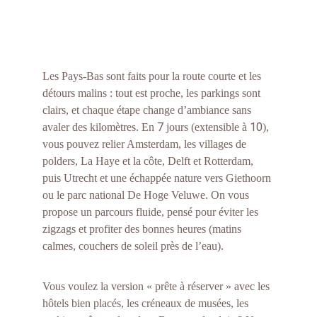
Les Pays-Bas sont faits pour la route courte et les 
détours malins : tout est proche, les parkings sont 
clairs, et chaque étape change d’ambiance sans 
7
10
avaler des kilomètres. En 
 jours (extensible à 
), 
vous pouvez relier Amsterdam, les villages de 
polders, La Haye et la côte, Delft et Rotterdam, 
puis Utrecht et une échappée nature vers Giethoorn 
ou le parc national De Hoge Veluwe. On vous 
propose un parcours fluide, pensé pour éviter les 
zigzags et profiter des bonnes heures (matins 
calmes, couchers de soleil près de l’eau).
Vous voulez la version « prête à réserver » avec les 
hôtels bien placés, les créneaux de musées, les 