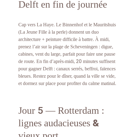
Delft en fin de journée
Cap vers La Haye. Le Binnenhof et le Mauritshuis 
(La Jeune Fille à la perle) donnent un duo 
architecture + peinture difficile à battre. À midi, 
prenez l’air sur la plage de Scheveningen : digue, 
cabines, vent du large, parfait pour faire une pause 
20
de route. En fin d’après-midi, 
 minutes suffisent 
pour gagner Delft : canaux serrés, beffroi, faïences 
bleues. Restez pour le dîner, quand la ville se vide, 
et dormez sur place pour profiter du calme matinal.
5
Jour 
 — Rotterdam : 
&
lignes audacieuses 
vieux port