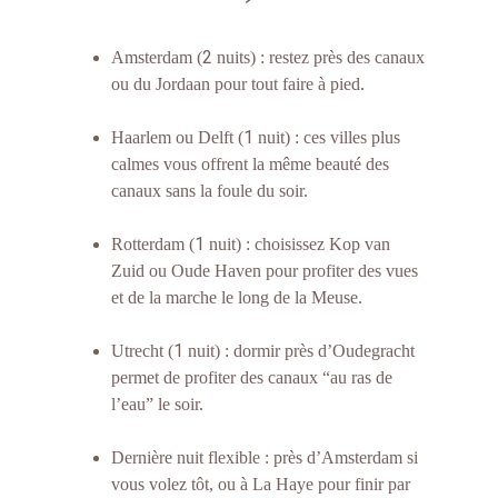
2
Amsterdam (
 nuits) : restez près des canaux 
ou du Jordaan pour tout faire à pied.
1
Haarlem ou Delft (
 nuit) : ces villes plus 
calmes vous offrent la même beauté des 
canaux sans la foule du soir.
1
Rotterdam (
 nuit) : choisissez Kop van 
Zuid ou Oude Haven pour profiter des vues 
et de la marche le long de la Meuse.
1
Utrecht (
 nuit) : dormir près d’Oudegracht 
permet de profiter des canaux “au ras de 
l’eau” le soir.
Dernière nuit flexible : près d’Amsterdam si 
vous volez tôt, ou à La Haye pour finir par 