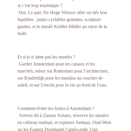
si c’est trop touristique ?
 Oui. Le parc De Hoge Veluwe offre un très bon 
équilibre : pistes cyclables gratuites, sculpture 
garden, et le musée Kröller-Müller au cœur de la 
forêt.
Et si je n’aime pas les musées ?
 Gardez Amsterdam pour les canaux et les 
marchés, misez sur Rotterdam pour l’architecture, 
sur Kinderdijk pour les moulins au coucher de 
soleil, et sur Utrecht pour la vie au bord de l’eau.
Comment éviter les foules à Amsterdam ?
 Arrivez tôt à Zaanse Schans, réservez les musées 
en créneau matinal, et explorez Jordaan, Oud-West 
ou les Eastern Docklands l’après-midi. Une 