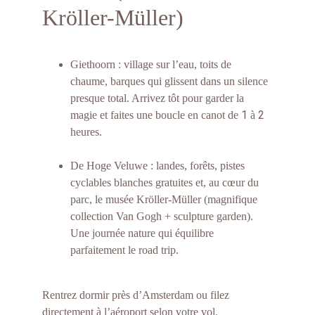
Kröller-Müller)
Giethoorn : village sur l’eau, toits de 
chaume, barques qui glissent dans un silence 
presque total. Arrivez tôt pour garder la 
1
2
magie et faites une boucle en canot de 
 à 
heures.
De Hoge Veluwe : landes, forêts, pistes 
cyclables blanches gratuites et, au cœur du 
parc, le musée Kröller-Müller (magnifique 
collection Van Gogh + sculpture garden). 
Une journée nature qui équilibre 
parfaitement le road trip.
Rentrez dormir près d’Amsterdam ou filez 
directement à l’aéroport selon votre vol.