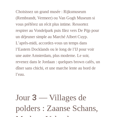
Choisissez un grand musée : Rijksmuseum 
(Rembrandt, Vermeer) ou Van Gogh Museum si 
vous préférez un récit plus intime. Ressortez 
respirer au Vondelpark puis filez vers De Pijp pour 
un déjeuner simple au Marché Albert Cuyp. 
L’après-midi, accordez-vous un temps dans 
l’Eastern Docklands ou le long de l’IJ pour voir 
une autre Amsterdam, plus moderne. Le soir, 
revenez dans le Jordaan : quelques brown cafés, un 
dîner sans chichi, et une marche lente au bord de 
l’eau.
3
Jour 
 — Villages de 
polders : Zaanse Schans, 