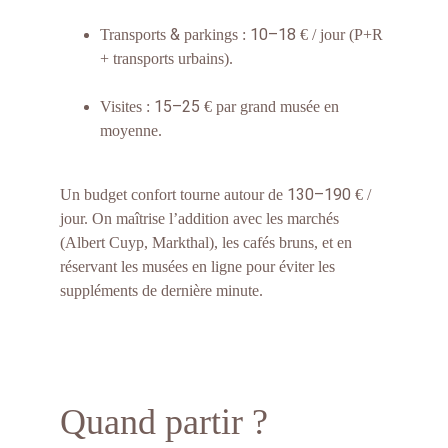
&
10–18
Transports 
 parkings : 
 € / jour (P+R 
+ transports urbains).
15–25
Visites : 
 € par grand musée en 
moyenne.
130–190
Un budget confort tourne autour de 
 € / 
jour. On maîtrise l’addition avec les marchés 
(Albert Cuyp, Markthal), les cafés bruns, et en 
réservant les musées en ligne pour éviter les 
suppléments de dernière minute.
Quand partir ?