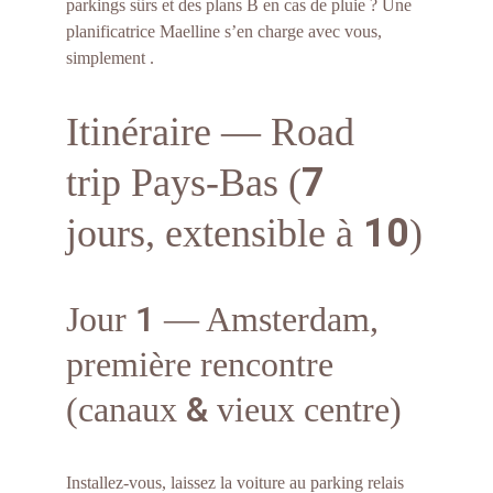
parkings sûrs et des plans B en cas de pluie ? Une 
planificatrice Maelline s’en charge avec vous, 
simplement .
Itinéraire — Road 
7
trip Pays-Bas (
10
jours, extensible à 
)
1
Jour 
 — Amsterdam, 
première rencontre 
&
(canaux 
 vieux centre)
Installez-vous, laissez la voiture au parking relais 