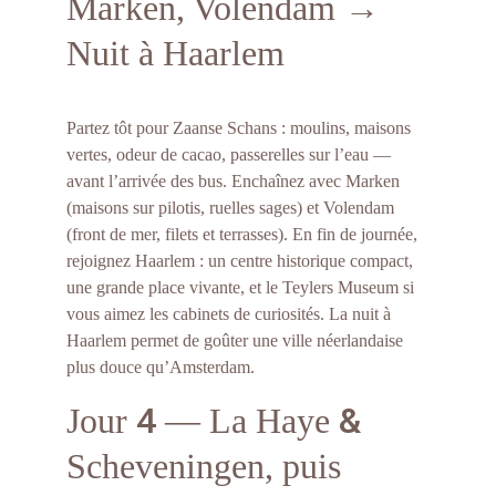
Marken, Volendam → 
Nuit à Haarlem
Partez tôt pour Zaanse Schans : moulins, maisons 
vertes, odeur de cacao, passerelles sur l’eau — 
avant l’arrivée des bus. Enchaînez avec Marken 
(maisons sur pilotis, ruelles sages) et Volendam 
(front de mer, filets et terrasses). En fin de journée, 
rejoignez Haarlem : un centre historique compact, 
une grande place vivante, et le Teylers Museum si 
vous aimez les cabinets de curiosités. La nuit à 
Haarlem permet de goûter une ville néerlandaise 
plus douce qu’Amsterdam.
4
&
Jour 
 — La Haye 
Scheveningen, puis 