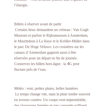
l’énergie.
Billets à réserver avant de partir
 Certains lieux demandent un créneau : Van Gogh 
Museum et parfois le Rijksmuseum à Amsterdam, 
le Mauritshuis à La Haye et le Kröller-Müller dans 
le parc De Hoge Veluwe. Les croisières sur les 
canaux d’Amsterdam gagnent aussi à être 
réservées pour un départ en fin de journée. 
4
Conservez les billets hors-ligne : la 
G peut 
fluctuer près de l’eau.
Météo : vent, petites pluies, belles lumières
 Le temps change vite, mais la pluie tombe souvent 
en averses courtes. Un coupe-vent imperméable, 
des chaussures fermées et une casquette suffisent. 