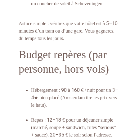
un coucher de soleil à Scheveningen.
5–10
Astuce simple : vérifiez que votre hôtel est à 
minutes d’un tram ou d’une gare. Vous gagnerez 
du temps tous les jours.
Budget repères (par 
personne, hors vols)
90
160
3–
Hébergement : 
 à 
 € / nuit pour un 
4
★ bien placé (Amsterdam tire les prix vers 
le haut).
12–18
Repas : 
 € pour un déjeuner simple 
(marché, soupe + sandwich, frites “serious” 
20–35
+ sauce), 
 € le soir selon l’adresse.