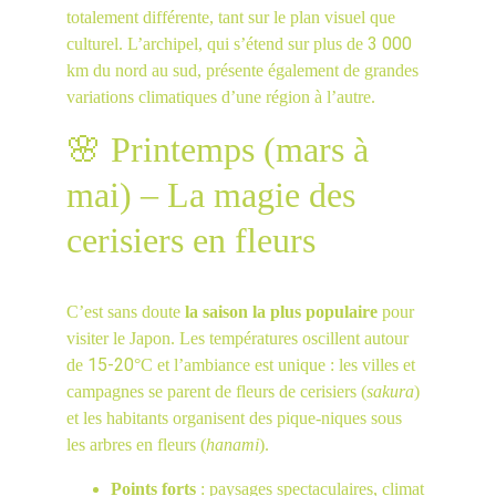
totalement différente, tant sur le plan visuel que 
3 000
culturel. L’archipel, qui s’étend sur plus de 
km du nord au sud, présente également de grandes 
variations climatiques d’une région à l’autre.
🌸 Printemps (mars à 
mai) – La magie des 
cerisiers en fleurs
C’est sans doute 
la saison la plus populaire
 pour 
visiter le Japon. Les températures oscillent autour 
15-20
de 
°C et l’ambiance est unique : les villes et 
campagnes se parent de fleurs de cerisiers (
sakura
) 
et les habitants organisent des pique-niques sous 
les arbres en fleurs (
hanami
).
Points forts
 : paysages spectaculaires, climat 