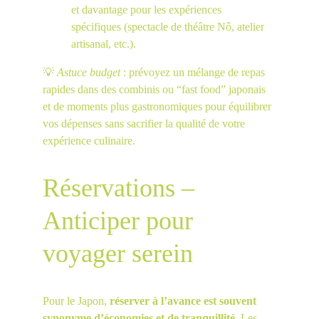
et davantage pour les expériences 
spécifiques (spectacle de théâtre Nô, atelier 
artisanal, etc.).
💡 
Astuce budget
 : prévoyez un mélange de repas 
rapides dans des combinis ou “fast food” japonais 
et de moments plus gastronomiques pour équilibrer 
vos dépenses sans sacrifier la qualité de votre 
expérience culinaire.
Réservations – 
Anticiper pour 
voyager serein
Pour le Japon, 
réserver à l’avance est souvent 
synonyme d’économies et de tranquillité
. Les 