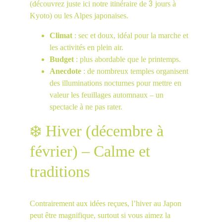
3
(découvrez juste ici notre itinéraire de 
 jours à 
Kyoto) ou les Alpes japonaises.
Climat
 : sec et doux, idéal pour la marche et 
les activités en plein air.
Budget
 : plus abordable que le printemps.
Anecdote
 : de nombreux temples organisent 
des illuminations nocturnes pour mettre en 
valeur les feuillages automnaux – un 
spectacle à ne pas rater.
❄️ Hiver (décembre à 
février) – Calme et 
traditions
Contrairement aux idées reçues, l’hiver au Japon 
peut être magnifique, surtout si vous aimez la 