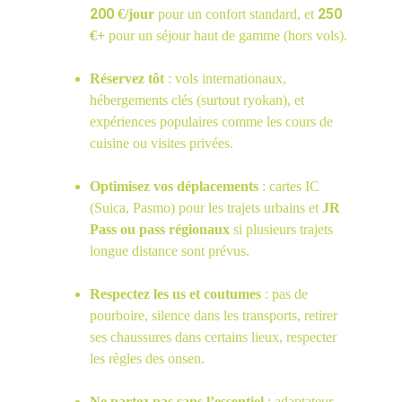
200
250
 €/jour
 pour un confort standard, et 
€+
 pour un séjour haut de gamme (hors vols).
Réservez tôt
 : vols internationaux, 
hébergements clés (surtout ryokan), et 
expériences populaires comme les cours de 
cuisine ou visites privées.
Optimisez vos déplacements
 : cartes IC 
(Suica, Pasmo) pour les trajets urbains et 
JR 
Pass ou pass régionaux
 si plusieurs trajets 
longue distance sont prévus.
Respectez les us et coutumes
 : pas de 
pourboire, silence dans les transports, retirer 
ses chaussures dans certains lieux, respecter 
les règles des onsen.
Ne partez pas sans l’essentiel
 : adaptateur 