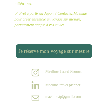
millénaires.
📌 
Prêt à partir au Japon ? Contactez Maelline 
pour créer ensemble un voyage sur mesure, 
parfaitement adapté à vos envies.
Je réserve mon voyage sur mesure
Maelline Travel Planner
Maelline travel planner
@
maelline.tp
gmail.com