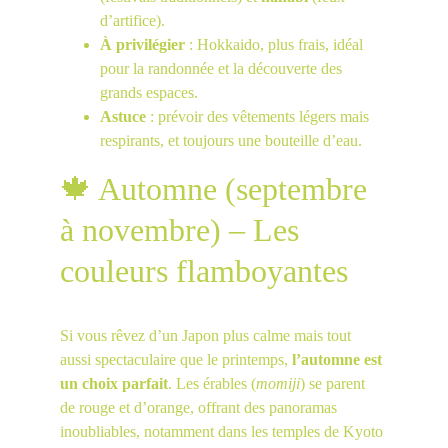
d’artifice).
À privilégier
 : Hokkaido, plus frais, idéal 
pour la randonnée et la découverte des 
grands espaces.
Astuce
 : prévoir des vêtements légers mais 
respirants, et toujours une bouteille d’eau.
🍁 Automne (septembre 
à novembre) – Les 
couleurs flamboyantes
Si vous rêvez d’un Japon plus calme mais tout 
aussi spectaculaire que le printemps, 
l’automne est 
un choix parfait
. Les érables (
momiji
) se parent 
de rouge et d’orange, offrant des panoramas 
inoubliables, notamment dans les temples de Kyoto 