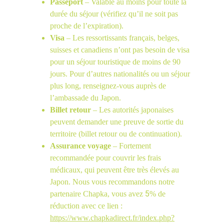
Passeport
 – Valable au moins pour toute la 
durée du séjour (vérifiez qu’il ne soit pas 
proche de l’expiration).
Visa
 – Les ressortissants français, belges, 
suisses et canadiens n’ont pas besoin de visa 
pour un séjour touristique de moins de 90 
jours. Pour d’autres nationalités ou un séjour 
plus long, renseignez-vous auprès de 
l’ambassade du Japon.
Billet retour
 – Les autorités japonaises 
peuvent demander une preuve de sortie du 
territoire (billet retour ou de continuation).
Assurance voyage
 – Fortement 
recommandée pour couvrir les frais 
médicaux, qui peuvent être très élevés au 
Japon. Nous vous recommandons notre 
5
partenaire Chapka, vous avez 
% de 
réduction avec ce lien : 
https://www.chapkadirect.fr/index.php?