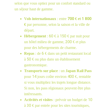
selon que vous optiez pour un confort standard ou 
un séjour haut de gamme.
700
1 800
Vols internationaux
 : entre 
 € et 
€
 par personne, selon la saison et la ville de 
départ.
60
150
Hébergement
 : 
 € à 
 € par nuit pour 
200
un hôtel milieu de gamme, 
 € et plus 
pour des hébergements de charme.
6
Repas
 : de 
 € dans un petit restaurant local 
50
à 
 € ou plus dans un établissement 
gastronomique.
Transports sur place
 : un 
Japan Rail Pass
14
400
pour 
 jours coûte environ 
 €, rentable 
si vous multipliez les trajets longue distance. 
Si non, les pass régionaux peuvent être plus 
intéressants.
 10
Activités et visites
 : prévoir un budget de
30
à 
 € par entrée pour les sites touristiques, 