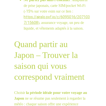
de prise japonais, carte SIM/pocket Wi-Fi 
15
(-
% sur votre esim sur ce lien : 
https://airalo.pxf.io/c/6095016/207103
7/15608
), assurance voyage, un peu de 
liquide, et vêtements adaptés à la saison.
Quand partir au 
Japon – Trouver la 
saison qui vous 
correspond vraiment
Choisir 
la période idéale pour votre voyage au 
Japon
 ne se résume pas seulement à regarder la 
météo : chaque saison offre une expérience 