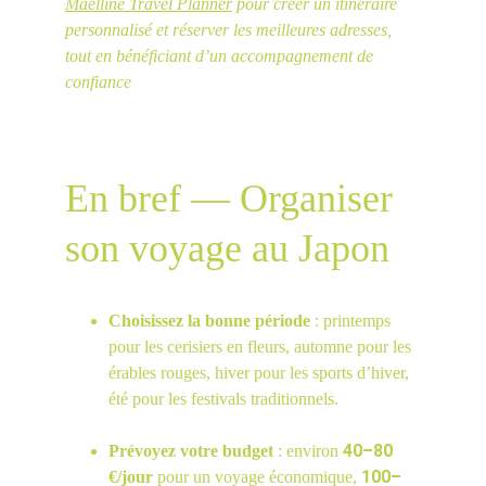
Maelline Travel Planner
 pour créer un itinéraire 
personnalisé et réserver les meilleures adresses, 
tout en bénéficiant d’un accompagnement de 
confiance
En bref — Organiser 
son voyage au Japon
Choisissez la bonne période
 : printemps 
pour les cerisiers en fleurs, automne pour les 
érables rouges, hiver pour les sports d’hiver, 
été pour les festivals traditionnels.
40–80
Prévoyez votre budget
 : environ 
100–
€/jour
 pour un voyage économique, 