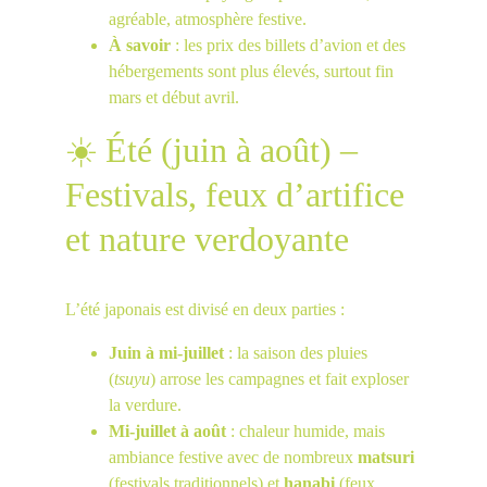
agréable, atmosphère festive.
À savoir
 : les prix des billets d’avion et des 
hébergements sont plus élevés, surtout fin 
mars et début avril.
☀️ Été (juin à août) – 
Festivals, feux d’artifice 
et nature verdoyante
L’été japonais est divisé en deux parties :
Juin à mi-juillet
 : la saison des pluies 
(
tsuyu
) arrose les campagnes et fait exploser 
la verdure.
Mi-juillet à août
 : chaleur humide, mais 
ambiance festive avec de nombreux 
matsuri
(festivals traditionnels) et 
hanabi
 (feux 