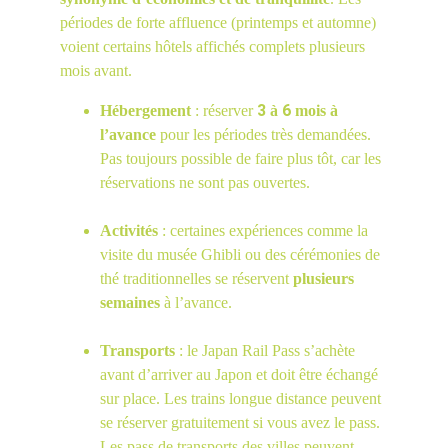
périodes de forte affluence (printemps et automne) 
voient certains hôtels affichés complets plusieurs 
mois avant.
3
6
Hébergement
 : réserver 
 à 
 mois à 
l’avance
 pour les périodes très demandées. 
Pas toujours possible de faire plus tôt, car les 
réservations ne sont pas ouvertes.
Activités
 : certaines expériences comme la 
visite du musée Ghibli ou des cérémonies de 
thé traditionnelles se réservent 
plusieurs 
semaines
 à l’avance.
Transports
 : le Japan Rail Pass s’achète 
avant d’arriver au Japon et doit être échangé 
sur place. Les trains longue distance peuvent 
se réserver gratuitement si vous avez le pass. 
Les pass de transports des villes peuvent 