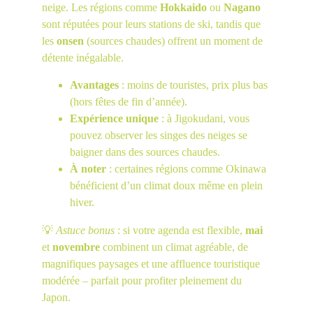
neige. Les régions comme 
Hokkaido
 ou 
Nagano
sont réputées pour leurs stations de ski, tandis que 
les 
onsen
 (sources chaudes) offrent un moment de 
détente inégalable.
Avantages
 : moins de touristes, prix plus bas 
(hors fêtes de fin d’année).
Expérience unique
 : à Jigokudani, vous 
pouvez observer les singes des neiges se 
baigner dans des sources chaudes.
À noter
 : certaines régions comme Okinawa 
bénéficient d’un climat doux même en plein 
hiver.
💡 
Astuce bonus
 : si votre agenda est flexible, 
mai
et 
novembre
 combinent un climat agréable, de 
magnifiques paysages et une affluence touristique 
modérée – parfait pour profiter pleinement du 
Japon.