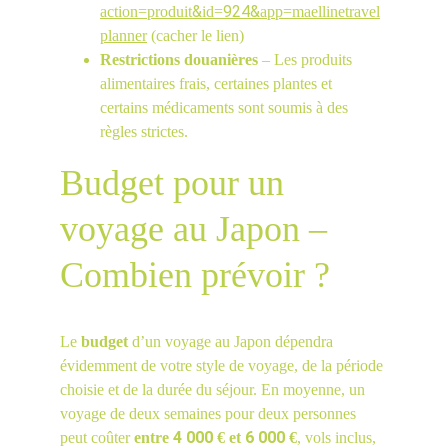
&
924&
action=produit
id=
app=maellinetravel
planner
 (cacher le lien)
Restrictions douanières
 – Les produits 
alimentaires frais, certaines plantes et 
certains médicaments sont soumis à des 
règles strictes.
Budget pour un 
voyage au Japon – 
Combien prévoir ?
Le 
budget
 d’un voyage au Japon dépendra 
évidemment de votre style de voyage, de la période 
choisie et de la durée du séjour. En moyenne, un 
voyage de deux semaines pour deux personnes 
4 000
6 000
peut coûter 
entre 
 € et 
 €
, vols inclus, 