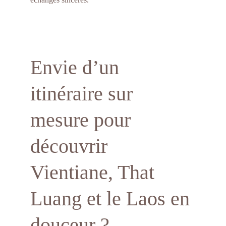
Envie d’un 
itinéraire sur 
mesure pour 
découvrir 
Vientiane, That 
Luang et le Laos en 
douceur ?