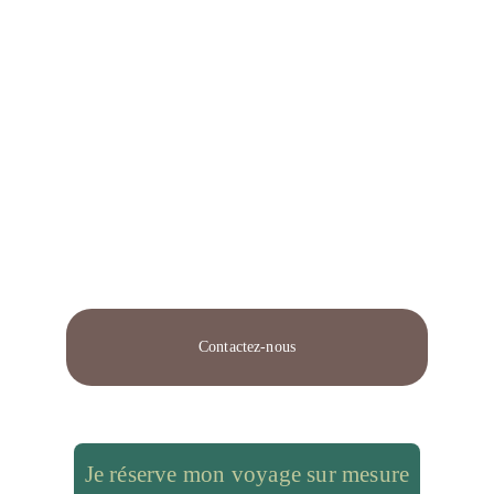
Contactez-nous
Je réserve mon voyage sur mesure