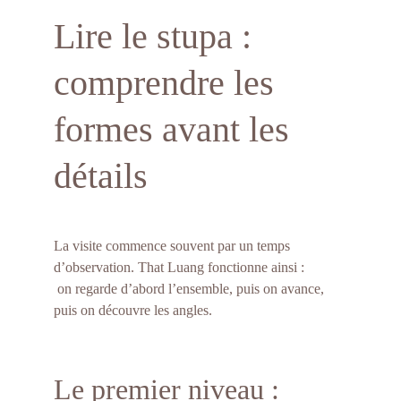
Lire le stupa : 
comprendre les 
formes avant les 
détails
La visite commence souvent par un temps 
d’observation. That Luang fonctionne ainsi :
 on regarde d’abord l’ensemble, puis on avance, 
puis on découvre les angles.
Le premier niveau : 