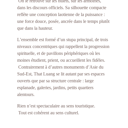
 On le retrouve sur les billets, sur les armoiries, 
dans les discours officiels. Sa silhouette compacte 
reflète une conception laotienne de la puissance : 
une force douce, posée, ancrée dans le temps plutôt 
que dans la hauteur.
L’ensemble est formé d’un stupa principal, de trois 
niveaux concentriques qui rappellent la progression 
spirituelle, et de pavillons périphériques où les 
moines étudient, prient, ou accueillent les fidèles.
 Contrairement à d’autres monuments d’Asie du 
Sud-Est, That Luang se lit autant par ses espaces 
ouverts que par sa structure centrale : large 
esplanade, galeries, jardins, petits quartiers 
alentours.
Rien n’est spectaculaire au sens touristique.
 Tout est cohérent au sens culturel.