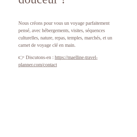
Nous créons pour vous un voyage parfaitement 
pensé, avec hébergements, visites, séquences 
culturelles, nature, repas, temples, marchés, et un 
carnet de voyage clé en main.
👉 Discutons-en :
https://maelline-travel-
planner.com/contact