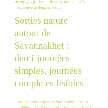
au voyage : patrimoine le matin, nature l’après-
midi, fleuve en douceur le soir.
Sorties nature 
autour de 
Savannakhet : 
demi-journées 
simples, journées 
complètes lisibles
L’un des atouts majeurs de Savannakhet, c’est la 
possibilité de s’échapper dans la nature sans passer 