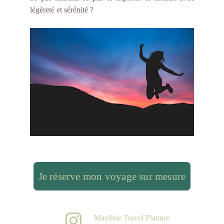
légèreté et sérénité ?
Je réserve mon voyage sur mesure
Maelline Travel Planner