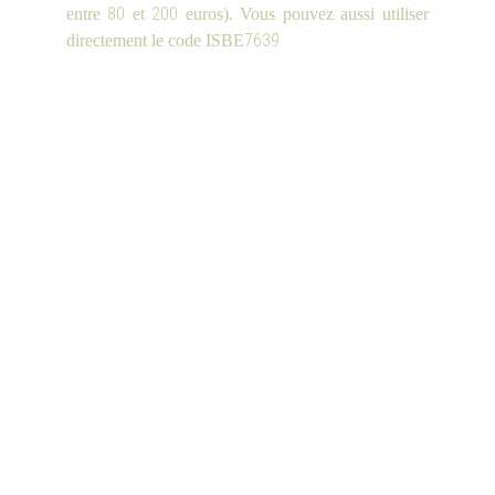
80
200
entre
et
euros). Vous pouvez aussi utiliser
7639.
directement le code ISBE