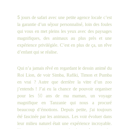
Isaline, 5 jours - novembre 2023
5
jours de safari avec une petite agence locale c’est
la garantie d’un séjour personnalisé, loin des foules
qui vous en met pleins les yeux avec des paysages
magnifiques, des animaux au plus près et une
expérience privilégiée. C’est en plus de ça, un rêve
d’enfant qui se réalise.
Qui n’a jamais rêvé en regardant le dessin animé du
Roi Lion, de voir Simba, Rafiki, Timon et Pumba
en vrai ? Autre que derrière la vitre d’un zoo
j’entends ! J’ai eu la chance de pouvoir organiser
50
pour les
ans de ma maman, un voyage
magnifique en Tanzanie qui nous a procuré
beaucoup d’émotions. Depuis petite, j'ai toujours
été fascinée par les animaux. Les voir évoluer dans
leur milieu naturel était une expérience incroyable.