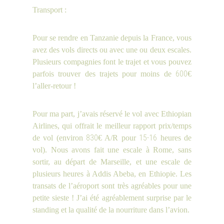
Transport :
Pour se rendre en Tanzanie depuis la France, vous
avez des vols directs ou avec une ou deux escales.
Plusieurs compagnies font le trajet et vous pouvez
600
parfois trouver des trajets pour moins de
€
l’aller-retour !
Pour ma part, j’avais réservé le vol avec Ethiopian
Airlines, qui offrait le meilleur rapport prix/temps
830
15-16
de vol (environ
€ A/R pour
heures de
vol). Nous avons fait une escale à Rome, sans
sortir, au départ de Marseille, et une escale de
plusieurs heures à Addis Abeba, en Ethiopie. Les
transats de l’aéroport sont très agréables pour une
petite sieste ! J’ai été agréablement surprise par le
standing et la qualité de la nourriture dans l’avion.