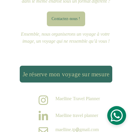
dans le même endroit sous un format différent ?
Contactez-nous !
Ensemble, nous organiserons un voyage à votre 
image, un voyage qui ne ressemble qu’à vous !
Je réserve mon voyage sur mesure
Maelline Travel Planner
Maelline travel planner
@
maelline.tp
gmail.com