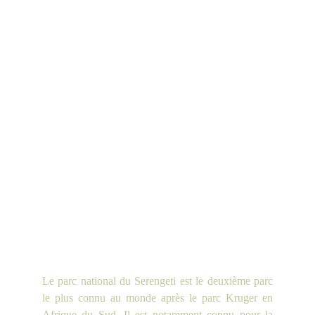
Le parc national du Serengeti est le deuxième parc
le plus connu au monde après le parc Kruger en
Afrique du Sud. Il est notamment connu pour la