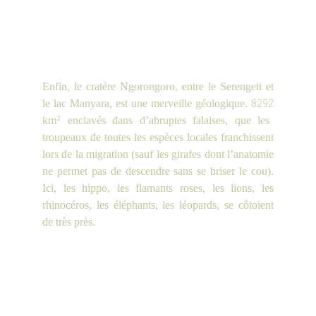
Enfin, le cratère Ngorongoro, entre le Serengeti et
8292
le lac Manyara, est une merveille géologique.
²
km
enclavés dans d’abruptes falaises, que les
troupeaux de toutes les espèces locales franchissent
lors de la migration (sauf les girafes dont l’anatomie
ne permet pas de descendre sans se briser le cou).
Ici, les hippo, les flamants roses, les lions, les
rhinocéros, les éléphants, les léopards, se côtoient
de très près.