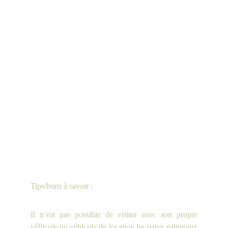
Tips/bons à savoir :
Il n’est pas possible de visiter avec son propre
véhicule ou véhicule de location les parcs nationaux