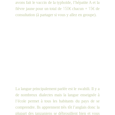
avons fait le vaccin de la typhoïde, l’hépatite A et la
150
15
fièvre jaune pour un total de
€ chacun +
€ de
consultation (à partager si vous y allez en groupe).
La langue principalement parlée est le swahili. Il y a
de nombreux dialectes mais la langue enseignée à
l’école permet à tous les habitants du pays de se
c
omprendre. Ils apprennent très tôt l’anglais donc la
plupart des tanzaniens se débrouillent bien et vous