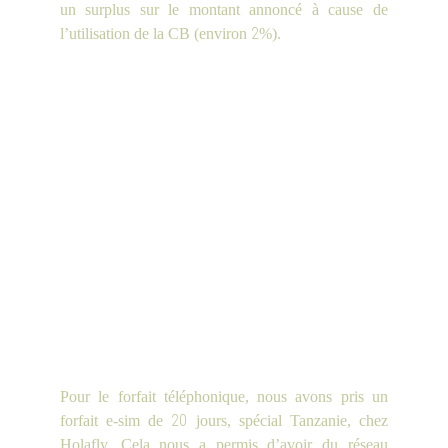
un surplus sur le montant annoncé à cause de
2
l’utilisation de la CB (environ
%).
Pour le forfait téléphonique, nous avons pris un
20
forfait e-sim de
jours, spécial Tanzanie, chez
Holafly. Cela nous a permis d’avoir du réseau