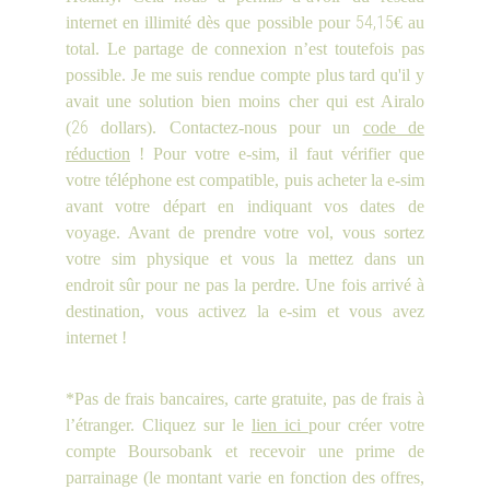
54,15
internet en illimité dès que possible pour
€ au
total. Le partage de connexion n’est toutefois pas
possible. Je me suis rendue compte plus tard qu'il y
avait une solution bien moins cher qui est Airalo
26
(
dollars). Contactez-nous pour un
code de
réduction
! Pour votre e-sim, il faut vérifier que
votre téléphone est compatible, puis acheter la e-sim
avant votre départ en indiquant vos dates de
voyage. Avant de prendre votre vol, vous sortez
votre sim physique et vous la mettez dans un
endroit sûr pour ne pas la perdre. Une fois arrivé à
destination, vous activez la e-sim et vous avez
internet !
*Pas de frais bancaires, carte gratuite, pas de frais à
l’étranger.
Cliquez sur le
lien ici
pour créer votre
compte Boursobank et recevoir une prime de
parrainage (le montant varie en fonction des offres,